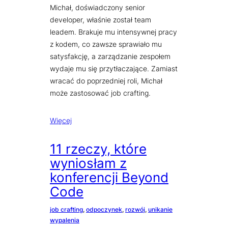
Michał, doświadczony senior
developer, właśnie został team
leadem. Brakuje mu intensywnej pracy
z kodem, co zawsze sprawiało mu
satysfakcję, a zarządzanie zespołem
wydaje mu się przytłaczające. Zamiast
wracać do poprzedniej roli, Michał
może zastosować job crafting.
Więcej
11 rzeczy, które
wyniosłam z
konferencji Beyond
Code
job crafting
, 
odpoczynek
, 
rozwój
, 
unikanie
wypalenia