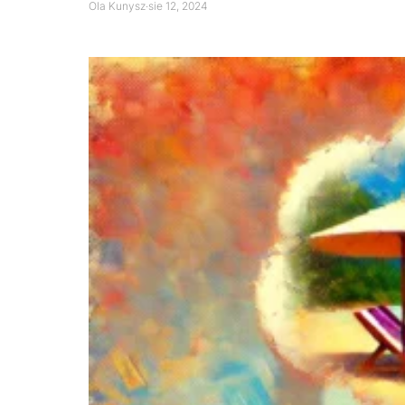
Ola Kunysz
·
sie 12, 2024