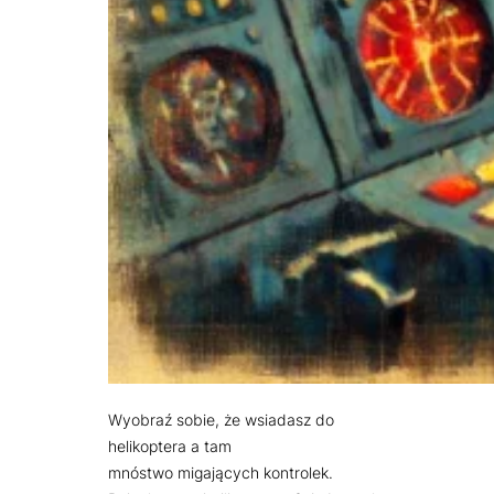
Wyobraź sobie, że wsiadasz do
helikoptera a tam
mnóstwo migających kontrolek.