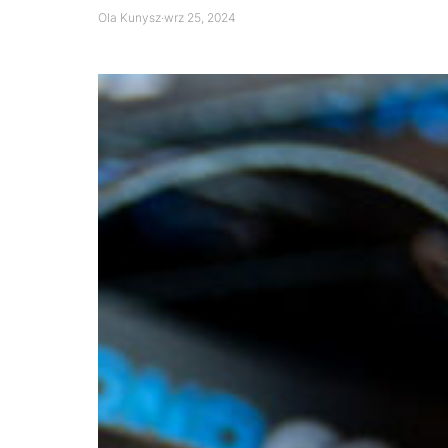
Ola Kunysz
·
wrz 25, 2024