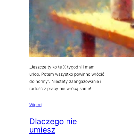
„Jeszcze tylko te X tygodni i mam
urlop. Potem wszystko powinno wrócić
do normy”. Niestety zaangażowanie i
radość z pracy nie wrócą same!
Więcej
Dlaczego nie
umiesz