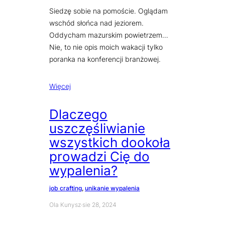
Siedzę sobie na pomoście. Oglądam
wschód słońca nad jeziorem.
Oddycham mazurskim powietrzem…
Nie, to nie opis moich wakacji tylko
poranka na konferencji branżowej.
Więcej
Dlaczego
uszczęśliwianie
wszystkich dookoła
prowadzi Cię do
wypalenia?
job crafting
, 
unikanie wypalenia
Ola Kunysz
·
sie 28, 2024