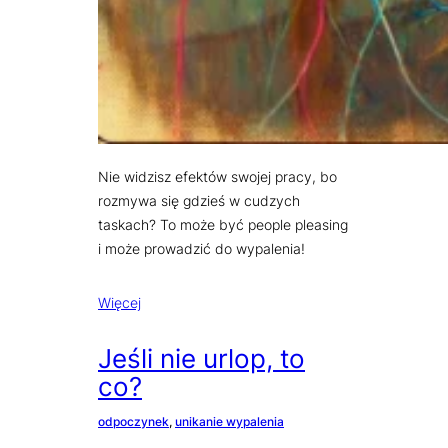
Nie widzisz efektów swojej pracy, bo
rozmywa się gdzieś w cudzych
taskach? To może być people pleasing
i może prowadzić do wypalenia!
Więcej
Jeśli nie urlop, to
co?
odpoczynek
, 
unikanie wypalenia