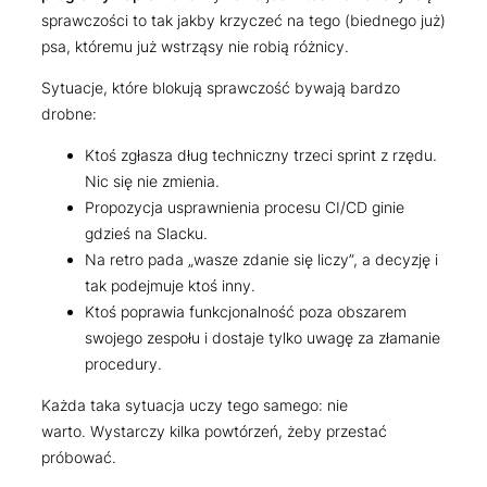
sprawczości to tak jakby krzyczeć na tego (biednego już)
psa, któremu już wstrząsy nie robią różnicy.
Sytuacje, które blokują sprawczość bywają bardzo
drobne:
Ktoś zgłasza dług techniczny trzeci sprint z rzędu.
Nic się nie zmienia.
Propozycja usprawnienia procesu CI/CD ginie
gdzieś na Slacku.
Na retro pada „wasze zdanie się liczy”, a decyzję i
tak podejmuje ktoś inny.
Ktoś poprawia funkcjonalność poza obszarem
swojego zespołu i dostaje tylko uwagę za złamanie
procedury.
Każda taka sytuacja uczy tego samego: nie
warto. Wystarczy kilka powtórzeń, żeby przestać
próbować.