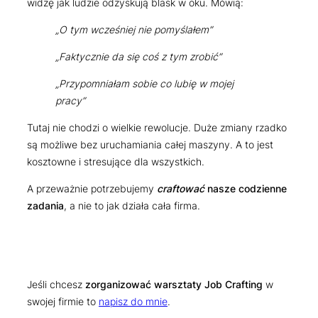
widzę jak ludzie odzyskują blask w oku. Mówią:
„O tym wcześniej nie pomyślałem”
„Faktycznie da się coś z tym zrobić”
„Przypomniałam sobie co lubię w mojej
pracy”
Tutaj nie chodzi o wielkie rewolucje. Duże zmiany rzadko
są możliwe bez uruchamiania całej maszyny. A to jest
kosztowne i stresujące dla wszystkich.
A przeważnie potrzebujemy
craftować
nasze codzienne
zadania
, a nie to jak działa cała firma.
Jeśli chcesz
zorganizować warsztaty Job Crafting
w
swojej firmie to
napisz do mnie
.