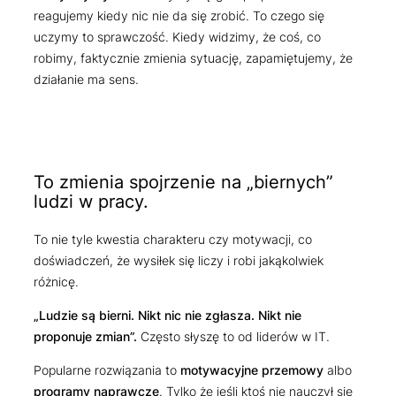
reagujemy kiedy nic nie da się zrobić. To czego się
uczymy to sprawczość. Kiedy widzimy, że coś, co
robimy, faktycznie zmienia sytuację, zapamiętujemy, że
działanie ma sens.
To zmienia spojrzenie na „biernych”
ludzi w pracy.
To nie tyle kwestia charakteru czy motywacji, co
doświadczeń, że wysiłek się liczy i robi jakąkolwiek
różnicę.
„Ludzie są bierni. Nikt nic nie zgłasza. Nikt nie
proponuje zmian”.
Często słyszę to od liderów w IT.
Popularne rozwiązania to
motywacyjne przemowy
albo
programy naprawcze
. Tylko że jeśli ktoś nie nauczył się