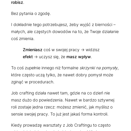
robisz
.
Bez pytania o zgodę.
I dokładnie tego potrzebujesz, żeby wyjść z bierności –
małych, ale częstych dowodów na to, że Twoje działanie
coś zmienia.
Zmieniasz
coś w swojej pracy -> widzisz
efekt
-> uczysz się, że
masz wpływ
.
To coś zupełnie innego niż formalne
skrzynki na pomysły
,
które często uczą tylko, że nawet dobry pomysł może
zginąć w procedurach.
Job crafting działa nawet tam, gdzie na co dzień nie
masz dużo do powiedzenia. Nawet w bardzo sztywnej
roli zostaje jedna rzecz: możesz zmienić, jak myślisz o
sensie swojej pracy. To już jest jakaś forma kontroli.
Kiedy prowadzę warsztaty z Job Craftingu to często