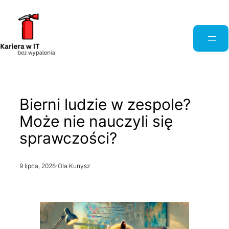
Przejdź
do
treści
Bierni ludzie w zespole?
Może nie nauczyli się
sprawczości?
·
9 lipca, 2026
Ola Kunysz