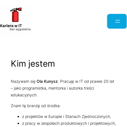
Przejdź
do
treści
Kim jestem
Nazywam się
Ola Kunysz
. Pracuję w IT od prawie 20 lat
– jako programistka, mentorka i autorka treści
edukacyjnych.
Znam tę branżę od środka:
z projektów w Europie i Stanach Zjednoczonych,
z pracy w zespołach produktowych i projektowych,