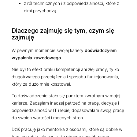
z ról technicznych i z odpowiedzialności, które z
nimi przychodzą.
Dlaczego zajmuję się tym, czym się
zajmuję
W pewnym momencie swojej kariery
doświadczyłam
wypalenia zawodowego
.
Nie był to efekt braku kompetencji ani złej pracy, tylko
długotrwałego przeciążenia i sposobu funkcjonowania,
który za dużo mnie kosztował.
To doświadczenie stało się punktem zwrotnym w mojej
karierze. Zaczęłam inaczej patrzeć na pracę, decyzje i
odpowiedzialność w IT i lepiej dopasowałam swoją pracę
do swoich wartości i mocnych stron.
Dziś pracuję jako mentorka z osobami, które są dobre w
tym, co robią, ale czują, że obecny sposób pracy