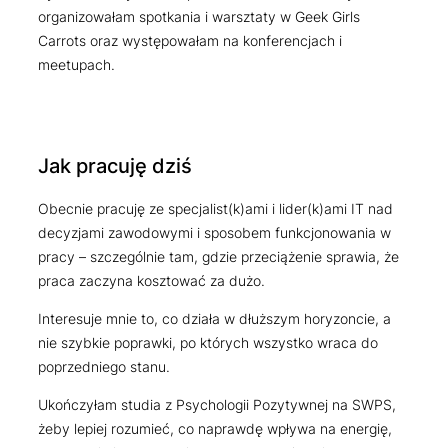
organizowałam spotkania i warsztaty w Geek Girls
Carrots oraz występowałam na konferencjach i
meetupach.
Jak pracuję dziś
Obecnie pracuję ze specjalist(k)ami i lider(k)ami IT nad
decyzjami zawodowymi i sposobem funkcjonowania w
pracy – szczególnie tam, gdzie przeciążenie sprawia, że
praca zaczyna kosztować za dużo.
Interesuje mnie to, co działa w dłuższym horyzoncie, a
nie szybkie poprawki, po których wszystko wraca do
poprzedniego stanu.
Ukończyłam studia z Psychologii Pozytywnej na SWPS,
żeby lepiej rozumieć, co naprawdę wpływa na energię,