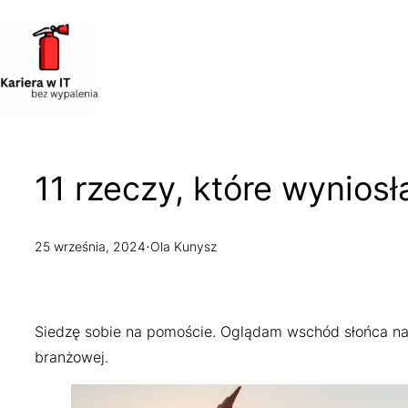
Przejdź
do
treści
11 rzeczy, które wynios
·
25 września, 2024
Ola Kunysz
Siedzę sobie na pomoście. Oglądam wschód słońca nad
branżowej.