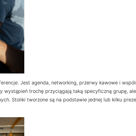
erencje. Jest agenda, networking, przerwy kawowe i wspól
sy wystąpień trochę przyciągają taką specyficzną grupę, ale
h. Stoliki tworzone są na podstawie jednej lub kilku prezen