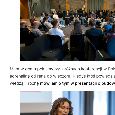
Mam w domu pęk smyczy z różnych konferencji w Polsce 
adrenalinę od rana do wieczora. Kiedyś ktoś powiedzi
wiedzą. Trochę
mówiłam o tym w prezentacji o budowa