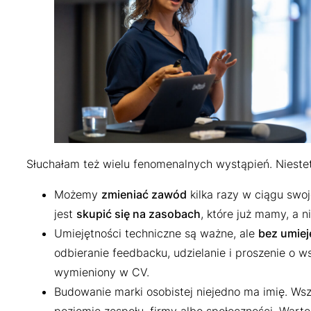
Słuchałam też wielu fenomenalnych wystąpień. Niestet
Możemy
zmieniać zawód
kilka razy w ciągu swoj
jest
skupić się na zasobach
, które już mamy, a 
Umiejętności techniczne są ważne, ale
bez umiej
odbieranie feedbacku, udzielanie i proszenie o w
wymieniony w CV.
Budowanie marki osobistej niejedno ma imię. Ws