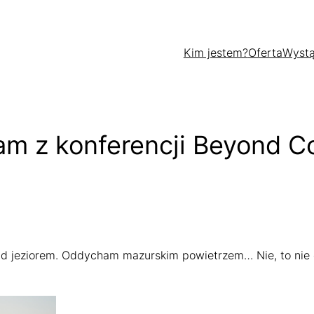
Kim jestem?
Oferta
Wystą
łam z konferencji Beyond 
 jeziorem. Oddycham mazurskim powietrzem… Nie, to nie op