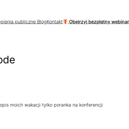
pienia publiczne
Blog
Kontakt
Obejrzyj bezpłatny webinar
Code
is moich wakacji tylko poranka na konferencji