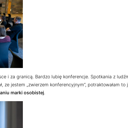
i za granicą. Bardzo lubię konferencje. Spotkania z ludźmi,
ał, ze jestem „zwierzem konferencyjnym”, potraktowałam to 
niu marki osobistej
.