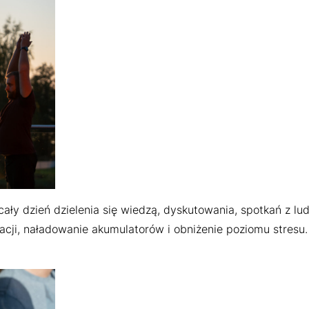
cały dzień dzielenia się wiedzą, dyskutowania, spotkań z lu
cji, naładowanie akumulatorów i obniżenie poziomu stresu. 