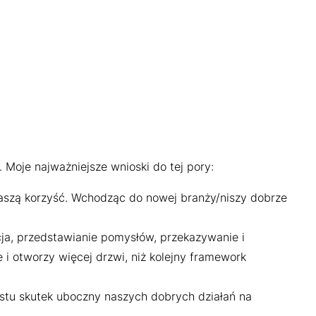
Moje najważniejsze wnioski do tej pory:
 naszą korzyść. Wchodząc do nowej branży/niszy dobrze
cja, przedstawianie pomysłów, przekazywanie i
e i otworzy więcej drzwi, niż kolejny framework
ostu skutek uboczny naszych dobrych działań na