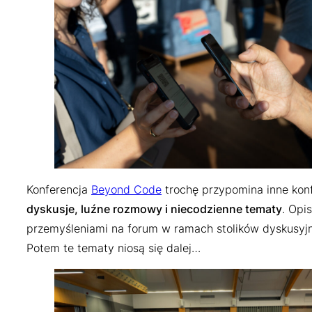
Konferencja
Beyond Code
trochę przypomina inne konf
dyskusje, luźne rozmowy i niecodzienne tematy
. Opi
przemyśleniami na forum w ramach stolików dyskusyjnyc
Potem te tematy niosą się dalej…