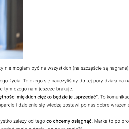
y nie mogłam być na wszystkich (na szczęście są nagrane). 
ego życia. To czego się nauczyliśmy do tej pory działa na
nie tym czego nam jeszcze brakuje.
ętności miękkich ciężko będzie je „sprzedać”
. To komunika
sparcie i dzielenie się wiedzą zostawi po nas dobre wrażeni
zystko zależy od tego
co chcemy osiągnąć
. Marka to po pr