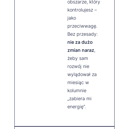
obszarze, który
kontrolujesz –
jako
przeciwwagę.
Bez przesady:
nie za dużo
zmian naraz
,
żeby sam
rozwój nie
wylądował za
miesiąc w
kolumnie
„zabiera mi
energię”.