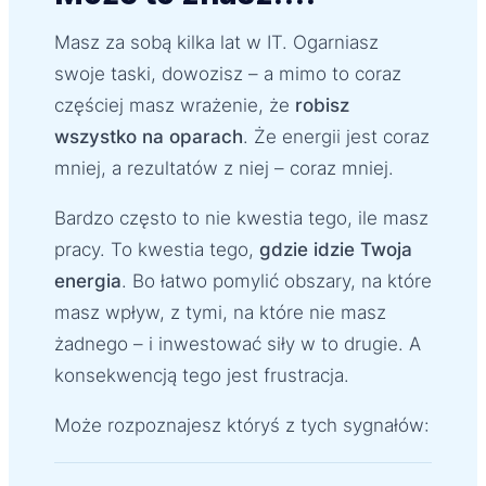
Masz za sobą kilka lat w IT. Ogarniasz
swoje taski, dowozisz – a mimo to coraz
częściej masz wrażenie, że
robisz
wszystko na oparach
. Że energii jest coraz
mniej, a rezultatów z niej – coraz mniej.
Bardzo często to nie kwestia tego, ile masz
pracy. To kwestia tego,
gdzie idzie Twoja
energia
. Bo łatwo pomylić obszary, na które
masz wpływ, z tymi, na które nie masz
żadnego – i inwestować siły w to drugie. A
konsekwencją tego jest frustracja.
Może rozpoznajesz któryś z tych sygnałów: