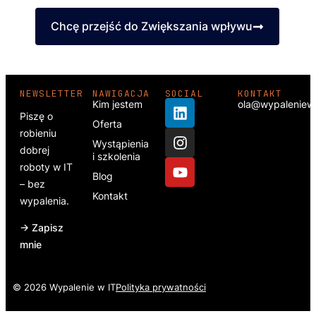
Chcę przejść do Zwiększania wpływu
NEWSLETTER
NAWIGACJA
SOCIAL
KONTAKT
Kim jestem
ola@wypaleniewi
Piszę o
Oferta
robieniu
Wystąpienia
dobrej
i szkolenia
roboty w IT
Blog
– bez
Kontakt
wypalenia.
→ Zapisz
mnie
© 2026 Wypalenie w IT
Polityka prywatności