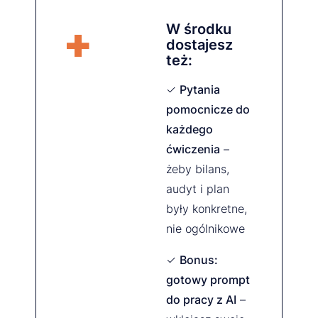
+
W środku
dostajesz
też:
✓
Pytania
pomocnicze do
każdego
ćwiczenia
–
żeby bilans,
audyt i plan
były konkretne,
nie ogólnikowe
✓
Bonus:
gotowy prompt
do pracy z AI
–