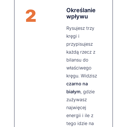
2
Określanie
wpływu
Rysujesz trzy
kręgi i
przypisujesz
każdą rzecz z
bilansu do
właściwego
kręgu. Widzisz
czarno na
białym
, gdzie
zużywasz
najwięcej
energii i ile z
tego idzie na