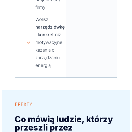
firmy
Wolisz
narzędziówkę
i konkret
niż
motywacyjne
kazania o
zarządzaniu
energią
EFEKTY
Co mówią ludzie, którzy
przeszli przez