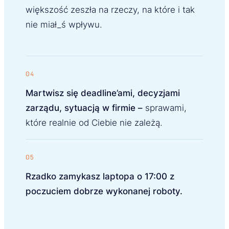
większość zeszła na rzeczy, na które i tak
nie miał_ś wpływu.
04
Martwisz się deadline’ami, decyzjami
zarządu, sytuacją w firmie –
sprawami,
które realnie od Ciebie nie zależą.
05
Rzadko zamykasz laptopa o 17:00 z
poczuciem dobrze wykonanej roboty.