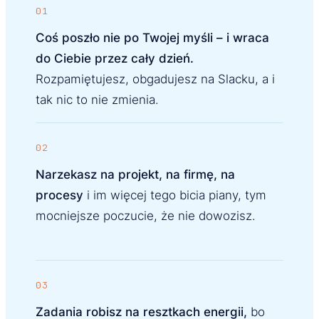
01
Coś poszło nie po Twojej myśli – i wraca
do Ciebie przez cały dzień.
Rozpamiętujesz, obgadujesz na Slacku, a i
tak nic to nie zmienia.
02
Narzekasz na projekt, na firmę, na
procesy
i im więcej tego bicia piany, tym
mocniejsze poczucie, że nie dowozisz.
03
Zadania robisz na resztkach energii,
bo