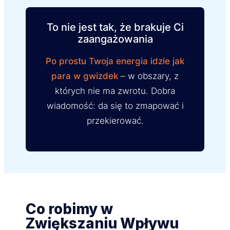
To nie jest tak, że brakuje Ci
zaangażowania
Po prostu Twoja energia idzie jak
para w gwizdek
– w obszary, z
których nie ma zwrotu. Dobra
wiadomość: da się to zmapować i
przekierować.
Co robimy w
Zwiększaniu Wpływu