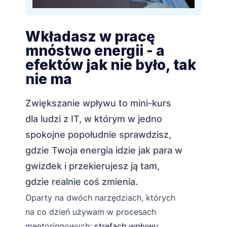
Wkładasz w pracę
mnóstwo energii - a
efektów jak nie było, tak
nie ma
Zwiększanie wpływu to mini-kurs
dla ludzi z IT, w którym w jedno
spokojne popołudnie sprawdzisz,
gdzie Twoja energia idzie jak para w
gwizdek i przekierujesz ją tam,
gdzie realnie coś zmienia.
Oparty na dwóch narzędziach, których
na co dzień używam w procesach
mentoringowych:
strefach wpływu