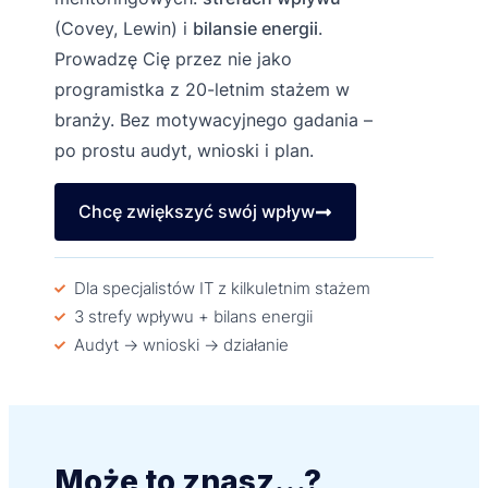
(Covey, Lewin) i
bilansie energii
.
Prowadzę Cię przez nie jako
programistka z 20-letnim stażem w
branży. Bez motywacyjnego gadania –
po prostu audyt, wnioski i plan.
Chcę zwiększyć swój wpływ
Dla specjalistów IT z kilkuletnim stażem
3 strefy wpływu + bilans energii
Audyt → wnioski → działanie
Może to znasz…?