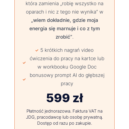
która zamienia „robię wszystko na
oparach i nic z tego nie wynika” w
„wiem dokładnie, gdzie moja
energia się marnuje i co z tym
zrobić”
.
5 krótkich nagrań video
ćwiczenia do pracy na kartce lub
w workbooku Google Doc
bonusowy prompt AI do głębszej
pracy
599 zł
Płatność jednorazowa. Faktura VAT na
JDG, pracodawcę lub osobę prywatną.
Dostęp od razu po zakupie.