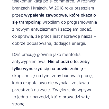
telekomunikacji po e-commerce, w różnych
branżach i krajach. W 2018 roku przeszłam
przez
wypalenie zawodowe, które okazało
się trampoliną
: wróciłam do programowania
z nowym entuzjazmem i zaczęłam badać,
co sprawia, że praca jest naprawdę nasza –
dobrze dopasowana, dodająca energii.
Dziś pracuję głównie jako mentorka
antywypaleniowa.
Nie chodzi o to, żeby
tylko wynurzyć się na powierzchnię
–
skupiam się na tym, żeby budować pracę,
która długofalowo nie wypala i zostawia
przestrzeń na życie. Zwiększanie wpływu
to jedno z narzędzi, które prowadzi w tę
stronę.