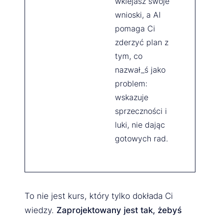
wklejasz swoje
wnioski, a AI
pomaga Ci
zderzyć plan z
tym, co
nazwał_ś jako
problem:
wskazuje
sprzeczności i
luki, nie dając
gotowych rad.
To nie jest kurs, który tylko dokłada Ci
wiedzy.
Zaprojektowany jest tak, żebyś