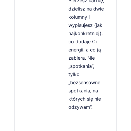
Bierzesz kartkę,
dzielisz na dwie
kolumny i
wypisujesz (jak
najkonkretniej),
co dodaje Ci
energii, a co ją
zabiera. Nie
„spotkania”,
tylko
„bezsensowne
spotkania, na
których się nie
odzywam”.