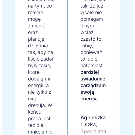
na tym, co
tak, że już
realnie
wcale nie
mogę
pomagam
zmienić
innym –
oraz
wciąż
planuję
często to
działania
robię,
tak, aby na
ponieważ
liście zadań
to lubię,
były takie,
natomiast
które
bardziej
dodają mi
świadomie
energii, a
zarządzam
nie tylko z
swoją
niej
energią
.
drenują. W
końcu
Agnieszka
praca jest
Liszka
,
też dla
Specjalista
mnie, a nie